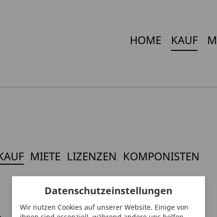
HOME
KAUF
M
KAUF
MIETE
LIZENZEN
KOMPONISTEN
Datenschutzeinstellungen
Wir nutzen Cookies auf unserer Website. Einige von
ihnen sind essenziell, während andere uns helfen,